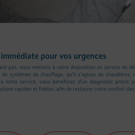
é immédiate pour vos urgences
ent pas, nous mettons à votre disposition un service de d
s de systèmes de chauffage, qu’il s’agisse de chaudières,
à notre service, vous bénéficiez d’un diagnostic précis
ions rapides et fiables, afin de restaurer votre confort dans