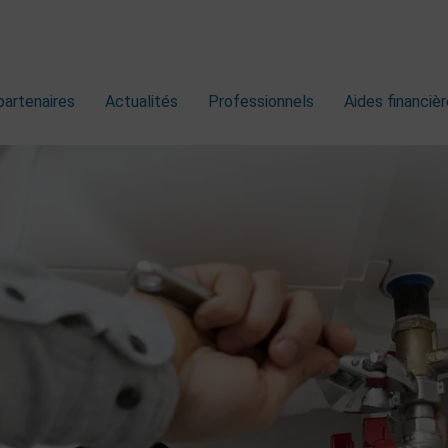
partenaires
Actualités
Professionnels
Aides financiè
ffage Dépanner