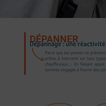
DÉPANNER
Dépannage : une réactivit
Parce que les pannes ne prévienn
prêtes à intervenir sur tous type
chauffe-eaux…. En faisant appel 
sommes engagés à fournir des solut